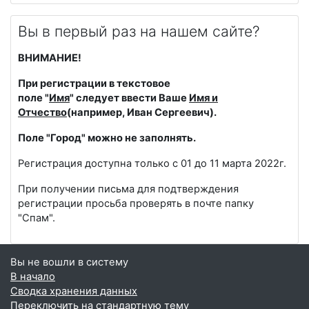
Вы в первый раз на нашем сайте?
ВНИМАНИЕ!
При регистрации в текстовое
поле
"
Имя
"
следует ввести Ваше
Имя и
Отчество
(например,
Иван Сергеевич
).
Поле "Город" можно не заполнять.
Регистрация доступна только c 01 до 11 марта 2022г.
При получении письма для подтверждения
регистрации просьба проверять в почте папку
"Спам".
Вы не вошли в систему
В начало
Сводка хранения данных
Переключить на стандартную тему