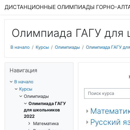
Перейти к основному содержанию
ДИСТАНЦИОННЫЕ ОЛИМПИАДЫ ГОРНО-АЛТА
Олимпиада ГАГУ для 
В начало
Курсы
Олимпиады
Олимпиада ГАГУ для
Пропустить Навигация
Навигация
В начало
Курсы
Поиск курса
Олимпиады
Олимпиада ГАГУ
Математи
для школьников
2022
Русский я
Математика