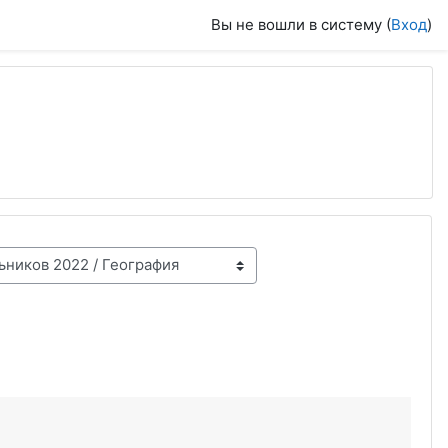
Вы не вошли в систему (
Вход
)