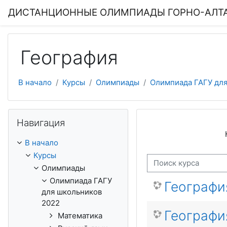
Перейти к основному содержанию
ДИСТАНЦИОННЫЕ ОЛИМПИАДЫ ГОРНО-АЛТА
География
В начало
Курсы
Олимпиады
Олимпиада ГАГУ для
Пропустить Навигация
Навигация
В начало
Курсы
Поиск курса
Олимпиады
Олимпиада ГАГУ
География
для школьников
2022
Географи
Математика